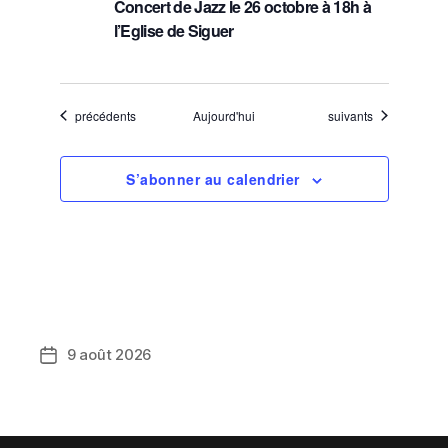
Concert de Jazz le 26 octobre à 18h à
l’Eglise de Siguer
Évènements
Évènements
précédents
Aujourd'hui
suivants
S’abonner au calendrier
9 août 2026