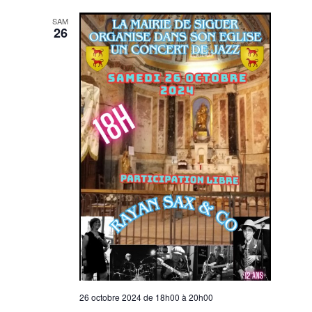
SAM
26
26 octobre 2024 de 18h00
à
20h00