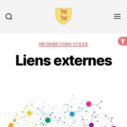
Recherche
Menu
O
INFORMATIONS UTILES
Liens externes