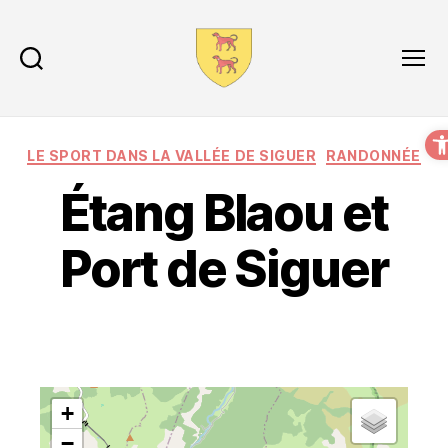
Recherche
Menu
O
LE SPORT DANS LA VALLÉE DE SIGUER
RANDONNÉE
Étang Blaou et
Port de Siguer
+
−