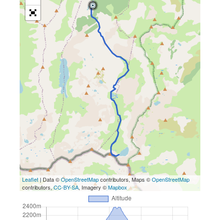
Leaflet
| Data ©
OpenStreetMap
contributors, Maps ©
OpenStreetMap
contributors,
CC-BY-SA
, Imagery ©
Mapbox