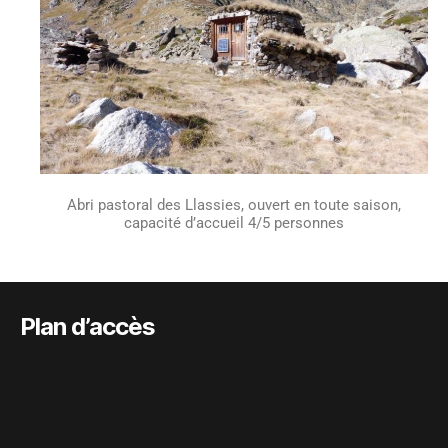
Abri pastoral des Llassies, ouvert en toute saison,
capacité d’accueil 4/5 personnes
Plan d’accès