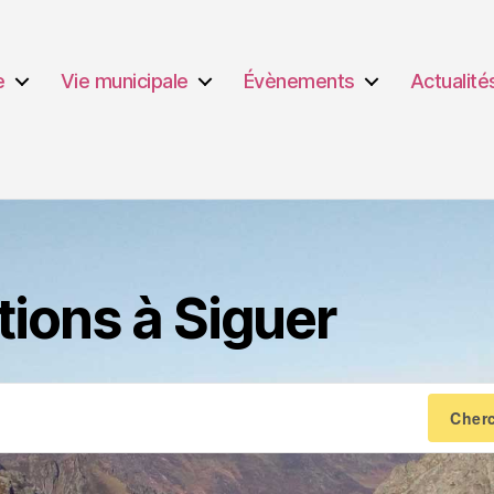
e
Vie municipale
Évènements
Actualité
tions à Siguer
Cher