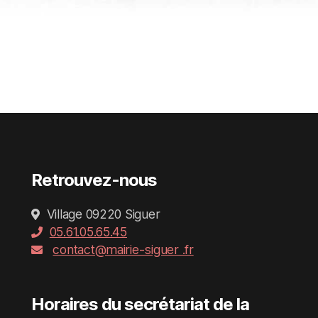
Retrouvez-nous
Village 09220 Siguer
05.61.05.65.45
contact@mairie-siguer .fr
Horaires du secrétariat de la