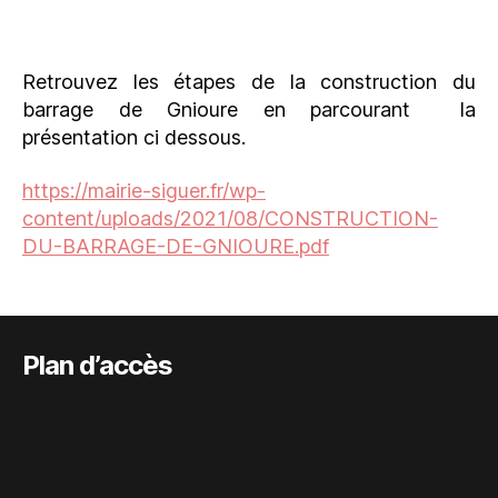
Retrouvez les étapes de la construction du
barrage de Gnioure en parcourant la
présentation ci dessous.
https://mairie-siguer.fr/wp-
content/uploads/2021/08/CONSTRUCTION-
DU-BARRAGE-DE-GNIOURE.pdf
Plan d’accès