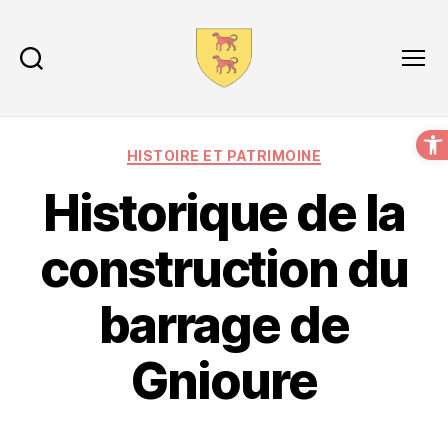
Recherche
Menu
O
HISTOIRE ET PATRIMOINE
Historique de la
construction du
barrage de
Gnioure